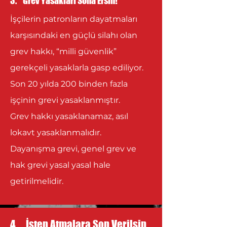
3. Grev Yasakları Sona Ersin!
İşçilerin patronların dayatmaları
karşısındaki en güçlü silahı olan
grev hakkı, “milli güvenlik”
gerekçeli yasaklarla gasp ediliyor.
Son 20 yılda 200 binden fazla
işçinin grevi yasaklanmıştır.
Grev hakkı yasaklanamaz, asıl
lokavt yasaklanmalıdır.
Dayanışma grevi, genel grev ve
hak grevi yasal yasal hale
getirilmelidir.
4. İşten Atmalara Son Verilsin,